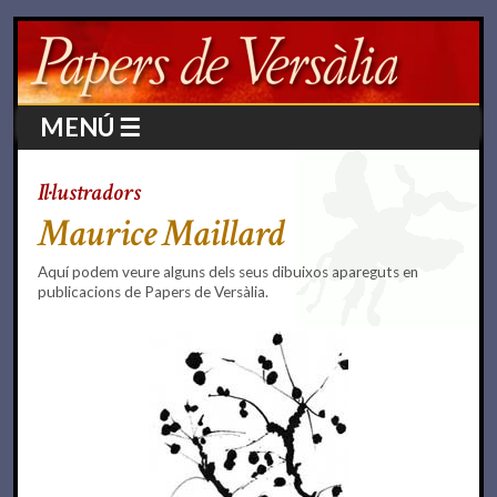
MENÚ ☰
Il·lustradors
Maurice Maillard
Aquí podem veure alguns dels seus dibuixos apareguts en
publicacions de Papers de Versàlia.