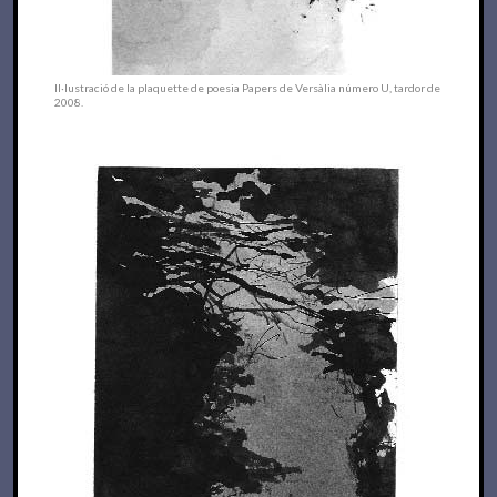
Il·lustració de la plaquette de poesia Papers de Versàlia número U, tardor de
2008.