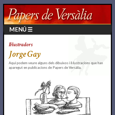
MENÚ ☰
Il·lustradors
Jorge Gay
Aquí podem veure alguns dels dibuixos i il·lustracions que han
aparegut en publicacions de Papers de Versàlia.